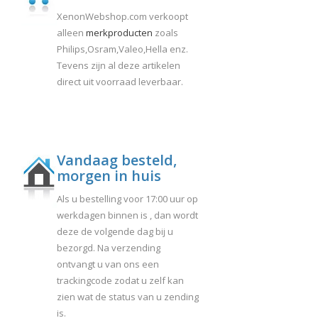
XenonWebshop.com verkoopt
alleen
merkproducten
zoals
Philips,Osram,Valeo,Hella enz.
Tevens zijn al deze artikelen
direct uit voorraad leverbaar.
Vandaag besteld,
morgen in huis
Als u bestelling voor 17:00 uur op
werkdagen binnen is , dan wordt
deze de volgende dag bij u
bezorgd. Na verzending
ontvangt u van ons een
trackingcode zodat u zelf kan
zien wat de status van u zending
is.