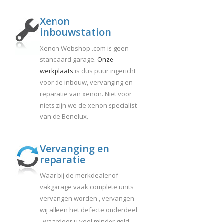
Xenon
inbouwstation
Xenon Webshop .com is geen
standaard garage.
Onze
werkplaats
is dus puur ingericht
voor de inbouw, vervanging en
reparatie van xenon. Niet voor
niets zijn we de xenon specialist
van de Benelux.
Vervanging en
reparatie
Waar bij de merkdealer of
vakgarage vaak complete units
vervangen worden , vervangen
wij alleen het defecte onderdeel
, waardoor u veel minder geld