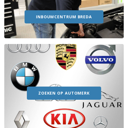
INBOUWCENTRUM BREDA
ZOEKEN OP AUTOMERK