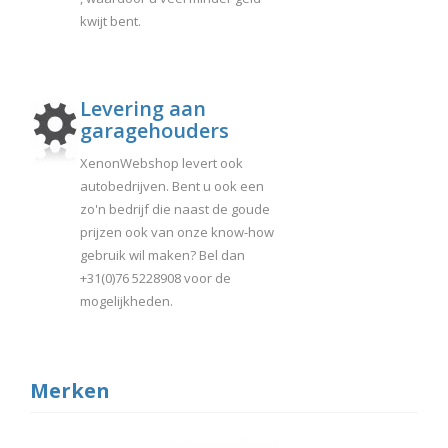
kwijt bent.
Levering aan
garagehouders
XenonWebshop levert ook
autobedrijven. Bent u ook een
zo'n bedrijf die naast de goude
prijzen ook van onze know-how
gebruik wil maken? Bel dan
+31(0)76 5228908 voor de
mogelijkheden.
Merken