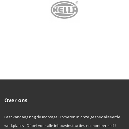
Over ons
Laat vandaag nog de montage uitvoeren in onze gespecialiseerde
werkplaats . Of bel voor alle inbouwinstructies en monteer zelf !