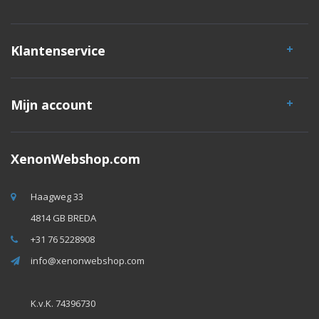
Klantenservice
Mijn account
XenonWebshop.com
Haagweg 33
4814 GB BREDA
+31 76 5228908
info@xenonwebshop.com
K.v.K. 74396730