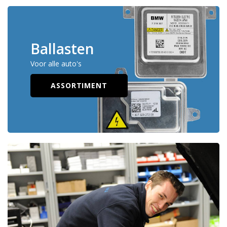
Ballasten
Voor alle auto's
ASSORTIMENT