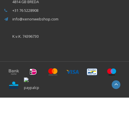
4814 GB BREDA
+31 76 5228908
info@xenonwebshop.com
K.v.K. 74396730