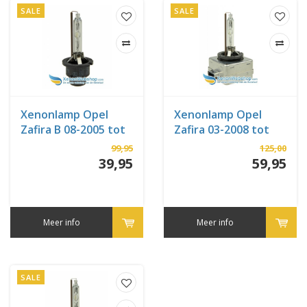
SALE
SALE
Xenonlamp Opel
Xenonlamp Opel
Zafira B 08-2005 tot
Zafira 03-2008 tot
02-2008
12-2011
99,95
125,00
39,95
59,95
Meer info
Meer info
SALE