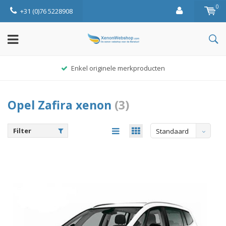
0
+31 (0)76 5228908
Enkel originele merkproducten
Opel Zafira xenon
(3)
Filter
Standaard