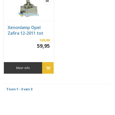
Xenonlamp Opel
Zafira 12-2011 tot
heden
125,00
59,95
Meer info
Toon 1 - 3 van 3