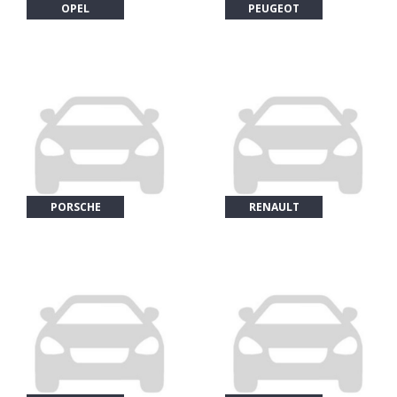
OPEL
PEUGEOT
PORSCHE
RENAULT