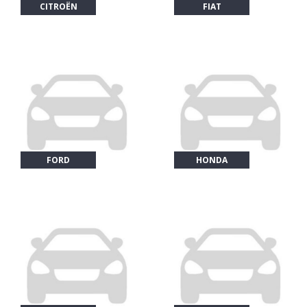
CITROËN
FIAT
FORD
HONDA