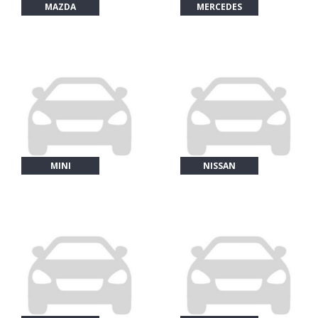
MAZDA
MERCEDES
MINI
NISSAN