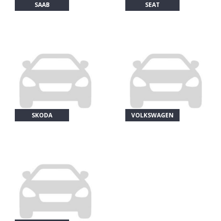
SAAB
SEAT
SKODA
VOLKSWAGEN