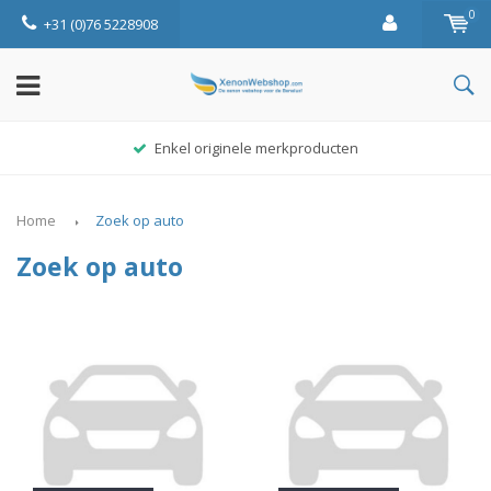
0
+31 (0)76 5228908
Enkel originele merkproducten
Home
Zoek op auto
Zoek op auto