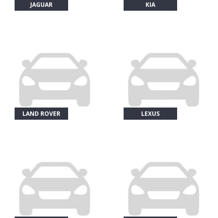
JAGUAR
KIA
LAND ROVER
LEXUS