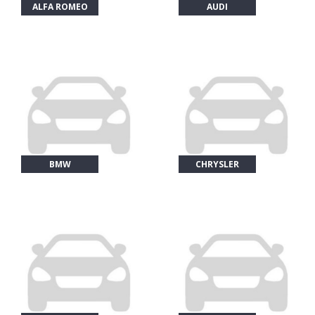
ALFA ROMEO
AUDI
BMW
CHRYSLER