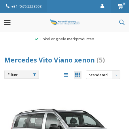
0
+31 (0)76 5228908
Enkel originele merkproducten
Mercedes Vito Viano xenon
(5)
Filter
Standaard