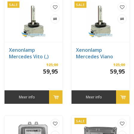
SALE
SALE
Xenonlamp
Xenonlamp
Mercedes Vito (,)
Mercedes Viano
125,00
125,00
59,95
59,95
Meer info
Meer info
SALE