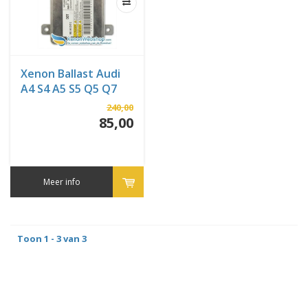
Xenon Ballast Audi
A4 S4 A5 S5 Q5 Q7
240,00
85,00
Meer info
Toon 1 - 3 van 3