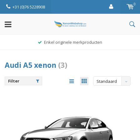
0
+31 (0)76 5228908
Enkel originele merkproducten
Audi A5 xenon
(3)
Filter
Standaard