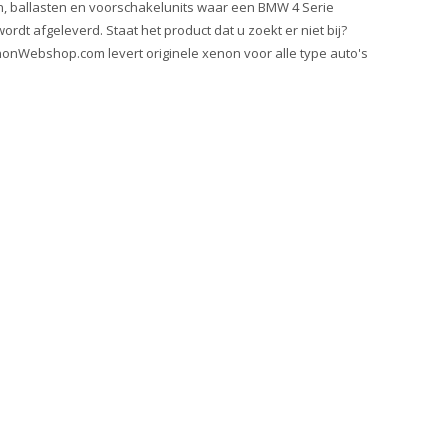
, ballasten en voorschakelunits waar een BMW 4 Serie
rdt afgeleverd. Staat het product dat u zoekt er niet bij?
onWebshop.com levert originele xenon voor alle type auto's