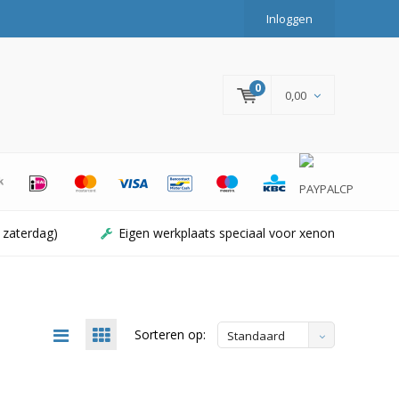
Inloggen
0
0,00
 zaterdag)
Eigen werkplaats speciaal voor xenon
Sorteren op:
Standaard