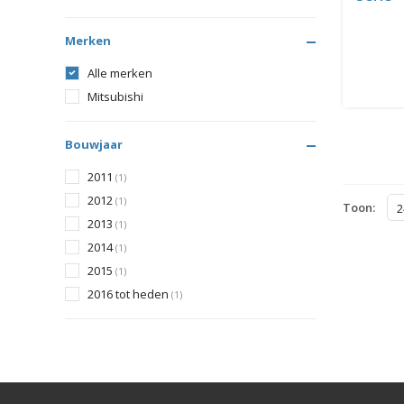
Merken
Alle merken
Mitsubishi
Bouwjaar
2011
(1)
2012
(1)
Toon:
2
2013
(1)
2014
(1)
2015
(1)
2016 tot heden
(1)