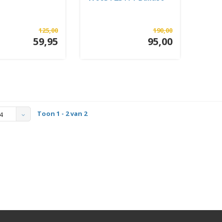
125,00
190,00
59,95
95,00
Toon 1 - 2 van 2
4