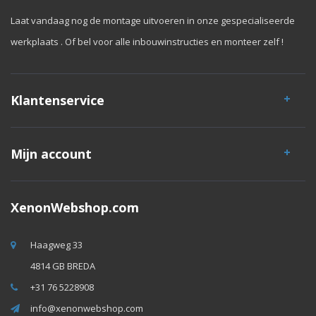
Laat vandaag nog de montage uitvoeren in onze gespecialiseerde
werkplaats . Of bel voor alle inbouwinstructies en monteer zelf !
Klantenservice
Mijn account
XenonWebshop.com
Haagweg 33
4814 GB BREDA
+31 76 5228908
info@xenonwebshop.com