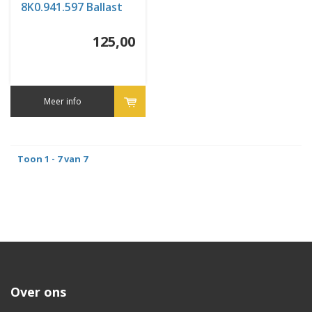
8K0.941.597 Ballast
125,00
Meer info
Toon 1 - 7 van 7
Over ons