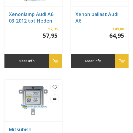
Xenonlamp Audi A6
Xenon ballast Audi
03-2012 tot Heden
A6
57,95
149,00
57,95
64,95
Meer info
Meer info
Mitsubishi