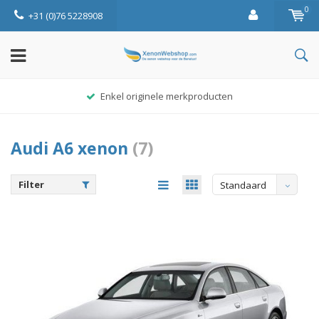
0
+31 (0)76 5228908
Enkel originele merkproducten
Audi A6 xenon
(7)
Filter
Standaard