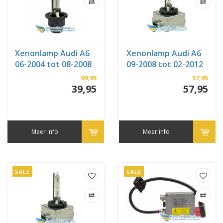
Xenonlamp Audi A6
Xenonlamp Audi A6
06-2004 tot 08-2008
09-2008 tot 02-2012
99,95
57,95
39,95
57,95
Meer info
Meer info
SALE
SALE