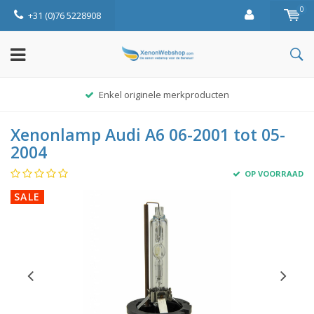
0
+31 (0)76 5228908
Enkel originele merkproducten
Xenonlamp Audi A6 06-2001 tot 05-
2004
OP VOORRAAD
SALE