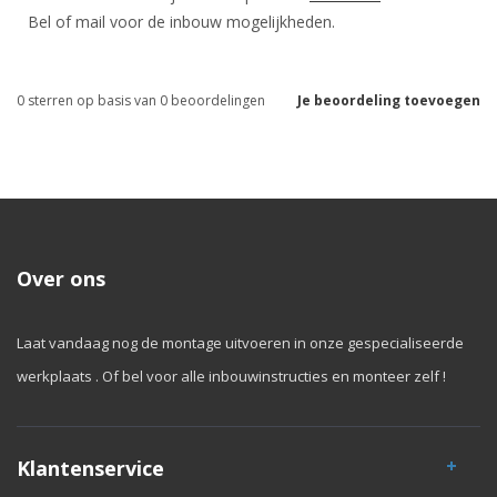
Bel of mail voor de inbouw mogelijkheden.
0
sterren op basis van
0
beoordelingen
Je beoordeling toevoegen
Over ons
Laat vandaag nog de montage uitvoeren in onze gespecialiseerde
werkplaats . Of bel voor alle inbouwinstructies en monteer zelf !
Klantenservice