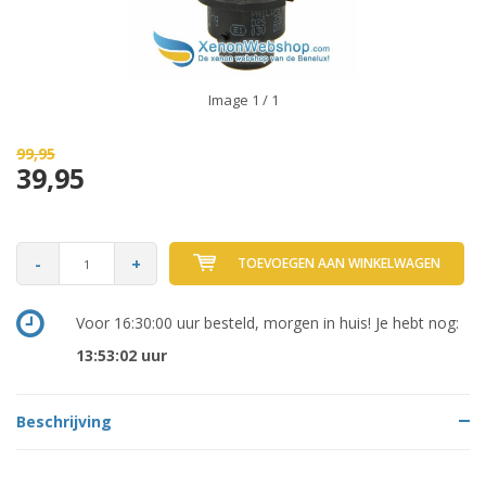
Image
1
/ 1
99,95
39,95
-
+
TOEVOEGEN AAN WINKELWAGEN
Voor 16:30:00 uur besteld, morgen in huis! Je hebt nog:
13:53:02
uur
Beschrijving