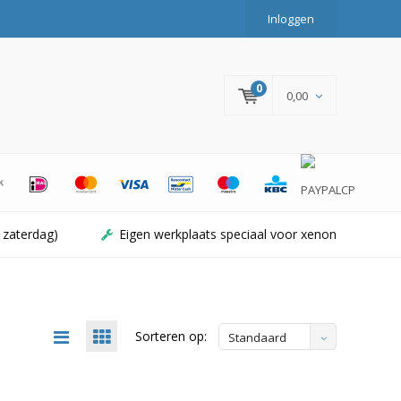
Inloggen
0
0,00
 zaterdag)
Eigen werkplaats speciaal voor xenon
Sorteren op:
Standaard