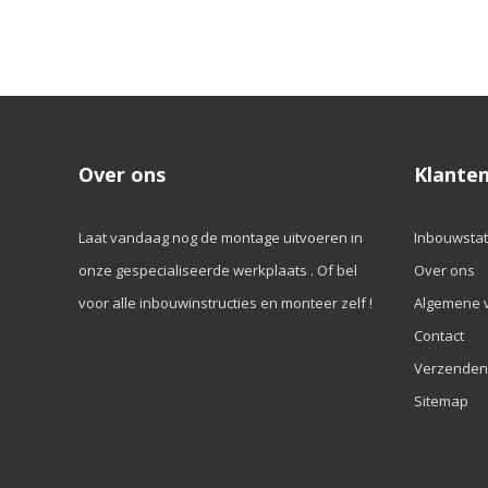
Over ons
Klanten
Laat vandaag nog de montage uitvoeren in
Inbouwstat
onze gespecialiseerde werkplaats . Of bel
Over ons
voor alle inbouwinstructies en monteer zelf !
Algemene 
Contact
Verzenden
Sitemap