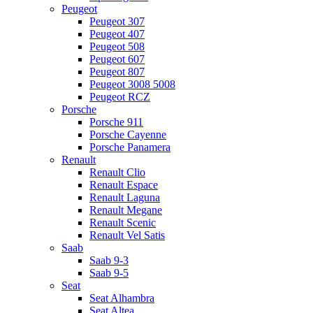
Peugeot
Peugeot 307
Peugeot 407
Peugeot 508
Peugeot 607
Peugeot 807
Peugeot 3008 5008
Peugeot RCZ
Porsche
Porsche 911
Porsche Cayenne
Porsche Panamera
Renault
Renault Clio
Renault Espace
Renault Laguna
Renault Megane
Renault Scenic
Renault Vel Satis
Saab
Saab 9-3
Saab 9-5
Seat
Seat Alhambra
Seat Altea