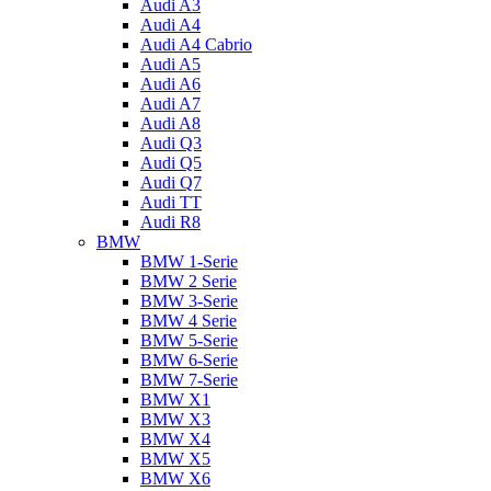
Audi A3
Audi A4
Audi A4 Cabrio
Audi A5
Audi A6
Audi A7
Audi A8
Audi Q3
Audi Q5
Audi Q7
Audi TT
Audi R8
BMW
BMW 1-Serie
BMW 2 Serie
BMW 3-Serie
BMW 4 Serie
BMW 5-Serie
BMW 6-Serie
BMW 7-Serie
BMW X1
BMW X3
BMW X4
BMW X5
BMW X6