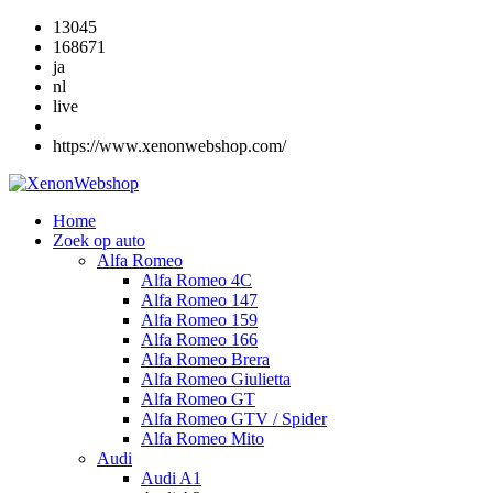
13045
168671
ja
nl
live
https://www.xenonwebshop.com/
Home
Zoek op auto
Alfa Romeo
Alfa Romeo 4C
Alfa Romeo 147
Alfa Romeo 159
Alfa Romeo 166
Alfa Romeo Brera
Alfa Romeo Giulietta
Alfa Romeo GT
Alfa Romeo GTV / Spider
Alfa Romeo Mito
Audi
Audi A1