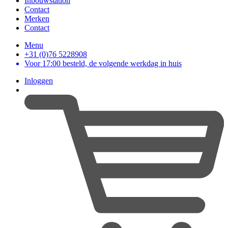
Inbouwstation
Contact
Merken
Contact
Menu
+31 (0)76 5228908
Voor 17:00 besteld, de volgende werkdag in huis
Inloggen