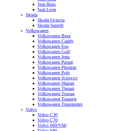
Seat Ibiza
Seat Leon
Skoda
Skoda Octavia
Skoda Superb
Volkswagen
Volkswagen Bora
Volkswagen Caddy
Volkswagen Eos
Volkswagen Golf
Volkswagen Jetta
Volkswagen Passat
Volkswagen Pheaton
Volkswagen Polo
Volkswagen Scirocco
Volkswagen Sharan
Volkswagen Tiguan
Volkswagen Touran
Volkswagen Touareg
Volkswagen Transporter
Volvo
Volvo C30
Volvo C70
Volvo S60/V60
Volvo S80