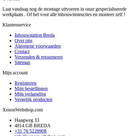
Laat vandaag nog de montage uitvoeren in onze gespecialiseerde
werkplaats . Of bel voor alle inbouwinstructies en monteer zelf !
Klantenservice
Inbouwstation Breda
Over ons
Algemene voorwaarden
Contact
Verzenden & retourneren
Sitemap
Mijn account
Registreren
Mijn bestellingen
Mijn verlanglijst
Vergelijk producten
XenonWebshop.com
Haagweg 33
4814 GB BREDA
+31 76 5228908