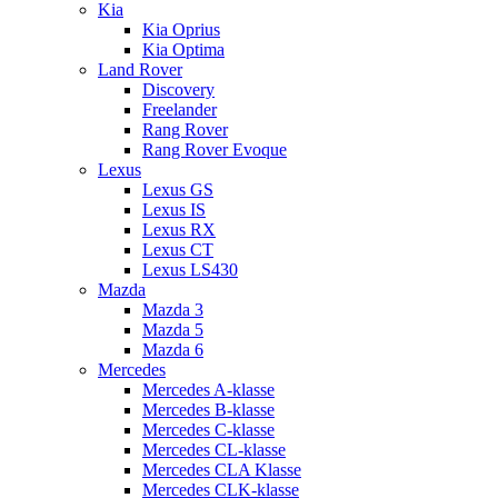
Kia
Kia Oprius
Kia Optima
Land Rover
Discovery
Freelander
Rang Rover
Rang Rover Evoque
Lexus
Lexus GS
Lexus IS
Lexus RX
Lexus CT
Lexus LS430
Mazda
Mazda 3
Mazda 5
Mazda 6
Mercedes
Mercedes A-klasse
Mercedes B-klasse
Mercedes C-klasse
Mercedes CL-klasse
Mercedes CLA Klasse
Mercedes CLK-klasse