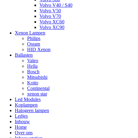
Volvo V40 / S40
Volvo V50
Volvo V70
Volvo XC60
Volvo XC90
Xenon Lampen
Philips
Osram
HID Xenon
Ballasten
Valeo
Hella
Bosch
Mitsubishi
Koito
Continental
xenon star
Led Modules
Koplampen
Halogeen lampen
Ledjes
Inbouw
Home
Over ons