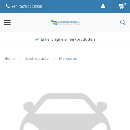
0
+31 (0)76 5228908
Enkel originele merkproducten
Home
Zoek op auto
Mercedes