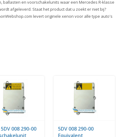
, ballasten en voorschakelunits waar een Mercedes R-klasse
rdt afgeleverd. Staat het product dat u zoekt er niet bij?
onWebshop.com levert originele xenon voor alle type auto's
 5DV 008 290-00
5DV 008 290-00
schakelunit
Equivalent