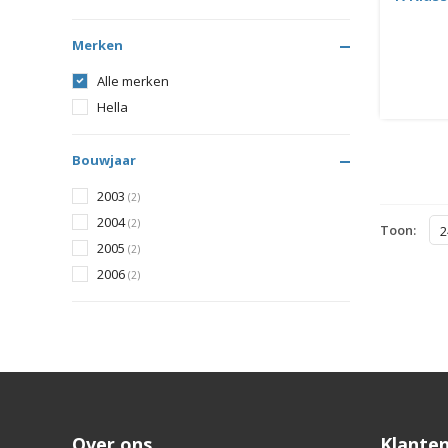
Merken
Alle merken
Hella
Bouwjaar
2003
(2)
2004
(2)
Toon:
2
2005
(2)
2006
(2)
Over ons
Klanten