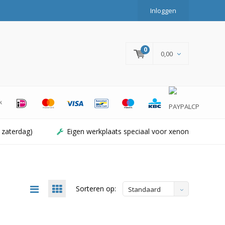
Inloggen
0
0,00
 zaterdag)
Eigen werkplaats speciaal voor xenon
Sorteren op:
Standaard