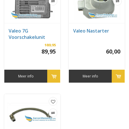
Valeo 7G
Valeo Nastarter
Voorschakelunit
189,95
89,95
60,00
Meer info
Meer info