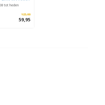
08 tot heden
125,00
59,95