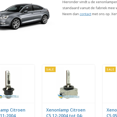
Hieronder vindt u de xenonlampen
standaard vanuit de fabriek mee wo
Neem dan
contact
met ons op. Xen
SALE
SALE
amp Citroen
Xenonlamp Citroen
Xeno
 11-2004
C5 12-2004 tot 04-
C5 0