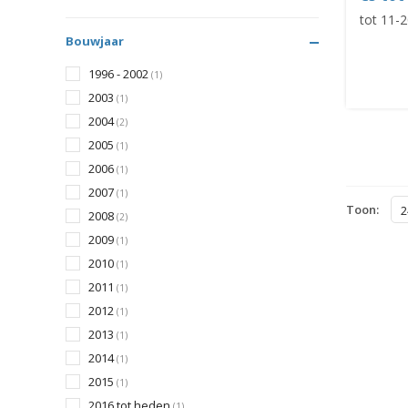
tot 11-
Bouwjaar
1996 - 2002
(1)
2003
(1)
2004
(2)
2005
(1)
2006
(1)
2007
(1)
Toon:
2
2008
(2)
2009
(1)
2010
(1)
2011
(1)
2012
(1)
2013
(1)
2014
(1)
2015
(1)
2016 tot heden
(1)