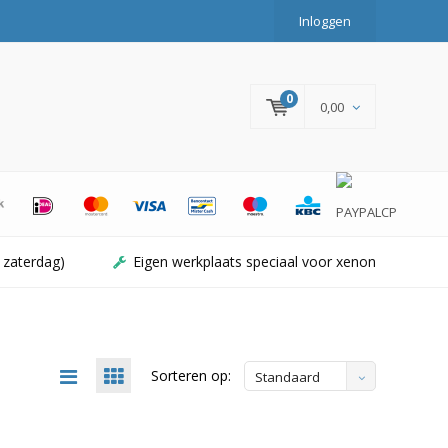
Inloggen
0
0,00
 zaterdag)
Eigen werkplaats speciaal voor xenon
Sorteren op:
Standaard