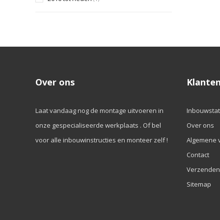
Over ons
Klanten
Laat vandaag nog de montage uitvoeren in
Inbouwstat
onze gespecialiseerde werkplaats . Of bel
Over ons
voor alle inbouwinstructies en monteer zelf !
Algemene 
Contact
Verzenden
Sitemap