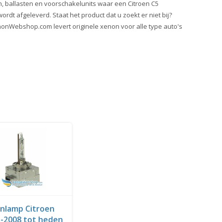
, ballasten en voorschakelunits waar een Citroen C5
rdt afgeleverd. Staat het product dat u zoekt er niet bij?
onWebshop.com levert originele xenon voor alle type auto's
nlamp Citroen
5-2008 tot heden