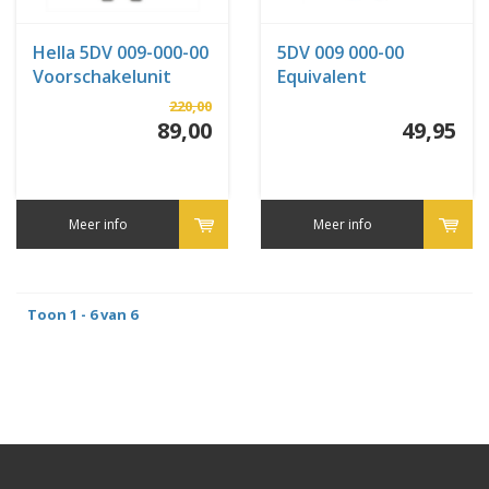
Hella 5DV 009-000-00
5DV 009 000-00
Voorschakelunit
Equivalent
220,00
89,00
49,95
Meer info
Meer info
Toon 1 - 6 van 6