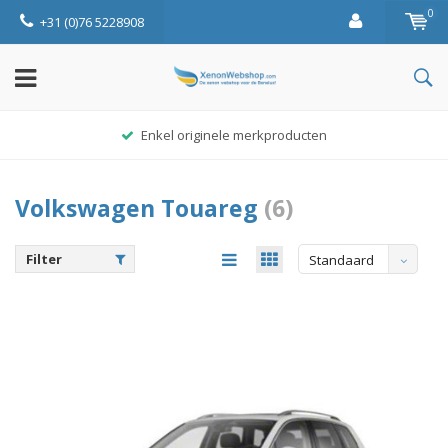
0
+31 (0)76 5228908
Enkel originele merkproducten
Volkswagen Touareg
(6)
Filter
Standaard