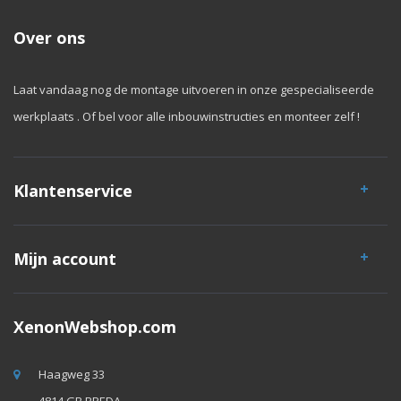
Over ons
Laat vandaag nog de montage uitvoeren in onze gespecialiseerde
werkplaats . Of bel voor alle inbouwinstructies en monteer zelf !
Klantenservice
Mijn account
XenonWebshop.com
Haagweg 33
4814 GB BREDA