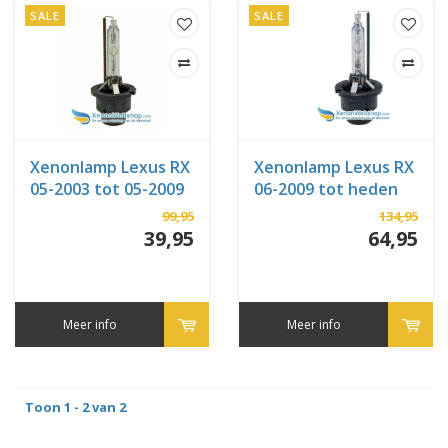
SALE
SALE
Xenonlamp Lexus RX
Xenonlamp Lexus RX
05-2003 tot 05-2009
06-2009 tot heden
99,95
134,95
39,95
64,95
Meer info
Meer info
Toon 1 - 2 van 2