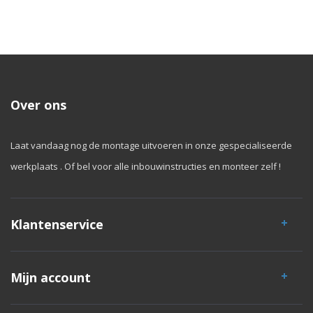
Over ons
Laat vandaag nog de montage uitvoeren in onze gespecialiseerde
werkplaats . Of bel voor alle inbouwinstructies en monteer zelf !
Klantenservice
Mijn account