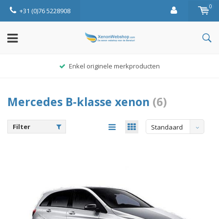
0
+31 (0)76 5228908
Enkel originele merkproducten
Mercedes B-klasse xenon
(6)
Filter
Standaard