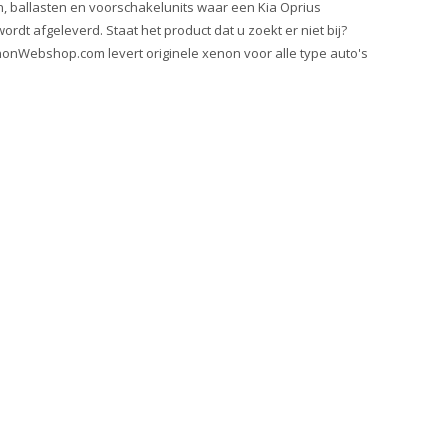
, ballasten en voorschakelunits waar een Kia Oprius
rdt afgeleverd. Staat het product dat u zoekt er niet bij?
onWebshop.com levert originele xenon voor alle type auto's