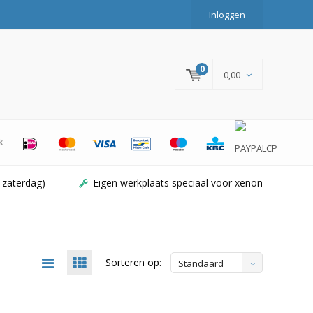
Inloggen
0
0,00
 zaterdag)
Eigen werkplaats speciaal voor xenon
Sorteren op:
Standaard