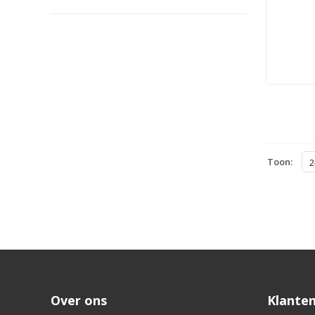
Toon:
2
Over ons
Klanten