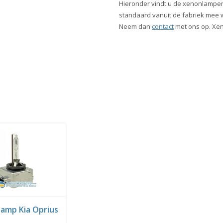
Hieronder vindt u de xenonlampen
standaard vanuit de fabriek mee wo
Neem dan
contact
met ons op. Xen
amp Kia Oprius