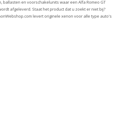
, ballasten en voorschakelunits waar een Alfa Romeo GT
rdt afgeleverd. Staat het product dat u zoekt er niet bij?
onWebshop.com levert originele xenon voor alle type auto's