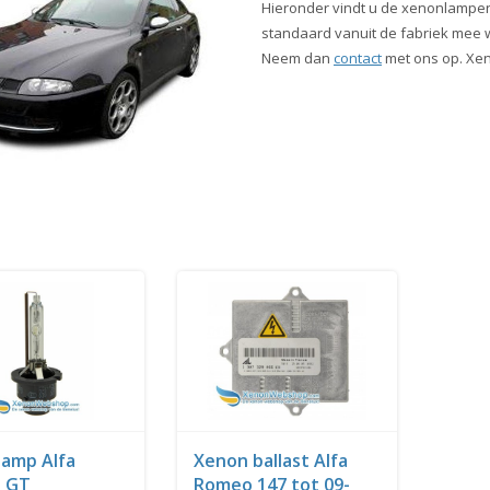
Hieronder vindt u de xenonlampen
standaard vanuit de fabriek mee wo
Neem dan
contact
met ons op. Xen
amp Alfa
Xenon ballast Alfa
 GT
Romeo 147 tot 09-