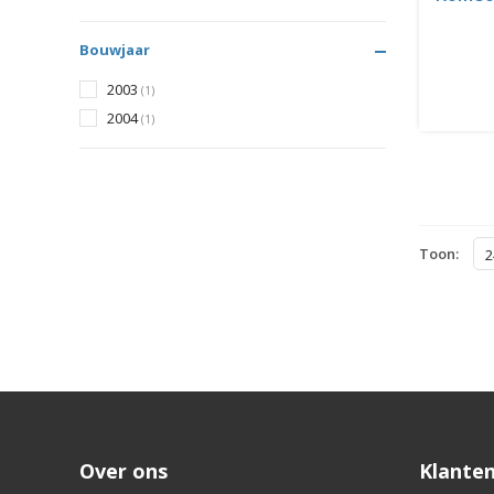
Bouwjaar
2003
(1)
2004
(1)
Toon:
2
Over ons
Klanten