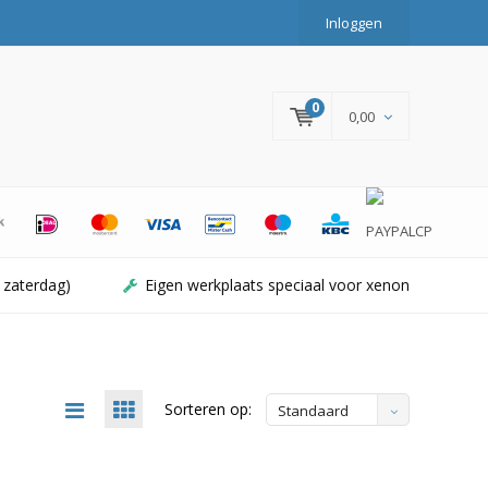
Inloggen
0
0,00
 zaterdag)
Eigen werkplaats speciaal voor xenon
Sorteren op:
Standaard