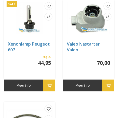
SALE
Xenonlamp Peugeot
Valeo Nastarter
607
Valeo
99,95
44,95
70,00
Meer info
Meer info