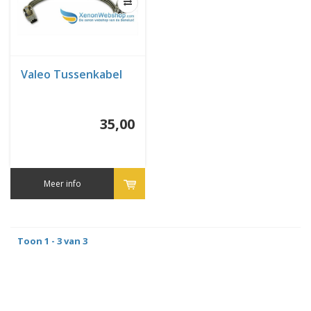
Valeo Tussenkabel
35,00
Meer info
Toon 1 - 3 van 3