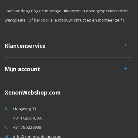
Laat vandaag nog de montage uitvoeren in onze gespecialiseerde
werkplaats . Of bel voor alle inbouwinstructies en monteer zelf !
Klantenservice
Mijn account
XenonWebshop.com
Haagweg 33
4814 GB BREDA
+31 76 5228908
info@xenonwebshop.com