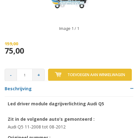
Image
1
/ 1
159,00
75,00
-
+
TOEVOEGEN AAN WINKELWAGEN
Beschrijving
Led driver module dagrijverlichting Audi Q5
Zit in de volgende auto’s gemonteerd :
Audi Q5 11-2008 tot 08-2012
Origineel nummer :