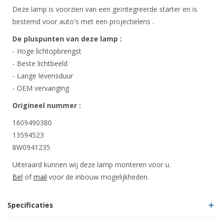
Deze lamp is voorzien van een geïntegreerde starter en is
bestemd voor auto's met een projectielens .
De pluspunten van deze lamp :
- Hoge lichtopbrengst
- Beste lichtbeeld
- Lange levensduur
- OEM vervanging
Origineel nummer :
1609490380
13594523
8W0941235
Uiteraard kunnen wij deze lamp monteren voor u.
Bel
of
mail
voor de inbouw mogelijkheden.
Specificaties