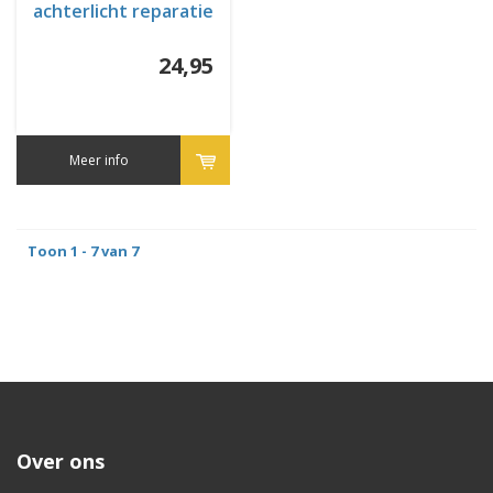
achterlicht reparatie
module
24,95
Meer info
Toon 1 - 7 van 7
Over ons