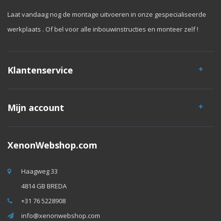
Laat vandaag nog de montage uitvoeren in onze gespecialiseerde
werkplaats . Of bel voor alle inbouwinstructies en monteer zelf !
Klantenservice
Mijn account
XenonWebshop.com
Haagweg 33
4814 GB BREDA
+31 76 5228908
info@xenonwebshop.com