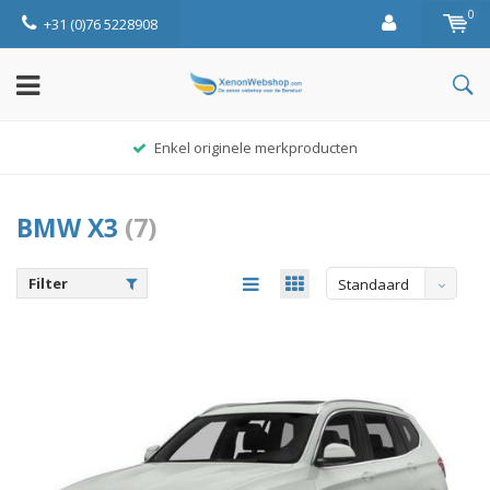
0
+31 (0)76 5228908
Enkel originele merkproducten
BMW X3
(7)
Filter
Standaard