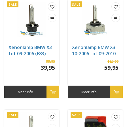
SALE
SALE
Xenonlamp BMW X3
Xenonlamp BMW X3
tot 09-2006 (E83)
10-2006 tot 09-2010
(E83)
99,95
125,00
39,95
59,95
Meer info
Meer info
SALE
SALE