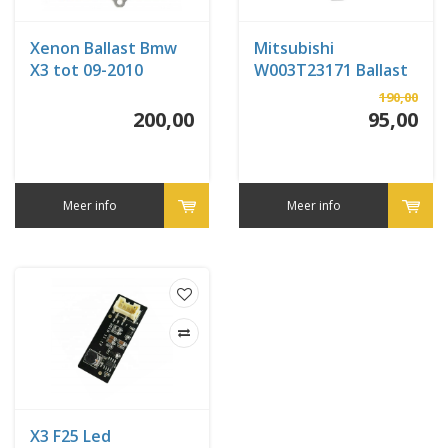
Xenon Ballast Bmw
Mitsubishi
X3 tot 09-2010
W003T23171 Ballast
190,00
200,00
95,00
Meer info
Meer info
X3 F25 Led