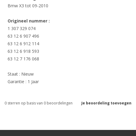
Bmw X3 tot 09-2010
Origineel nummer :
1 307 329 074
63 12 6 907 496
63 12 6 912 114
63 12 6 918 593
63 12 7 176 068
Staat : Nieuw
Garantie : 1 Jaar
0
sterren op basis van
0
beoordelingen
Je beoordeling toevoegen