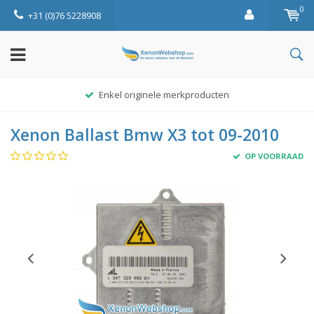
0
+31 (0)76 5228908
Enkel originele merkproducten
Xenon Ballast Bmw X3 tot 09-2010
OP VOORRAAD