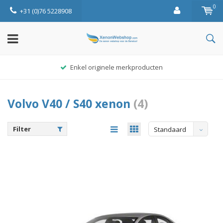
0
+31 (0)76 5228908
Enkel originele merkproducten
Volvo V40 / S40 xenon
(4)
Filter
Standaard