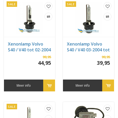
SALE
SALE
Xenonlamp Volvo
Xenonlamp Volvo
S40 / V40 tot 02-2004
S40 / V40 03-2004 tot
05-2007
99,95
99,95
44,95
39,95
Meer info
Meer info
SALE