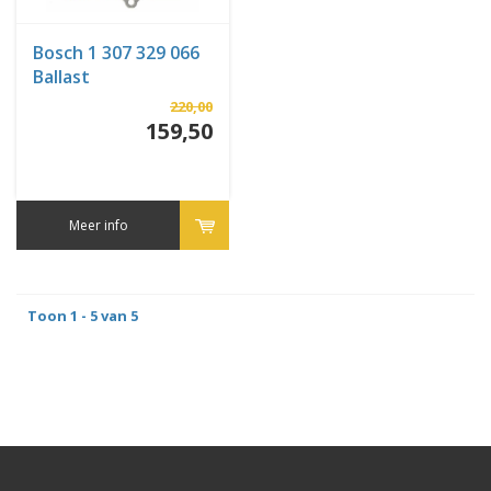
Bosch 1 307 329 066
Ballast
220,00
159,50
Meer info
Toon 1 - 5 van 5