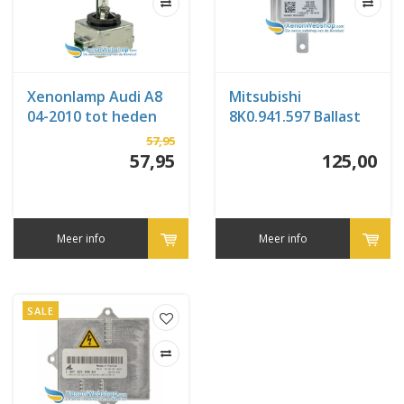
Xenonlamp Audi A8
Mitsubishi
04-2010 tot heden
8K0.941.597 Ballast
57,95
57,95
125,00
Meer info
Meer info
SALE