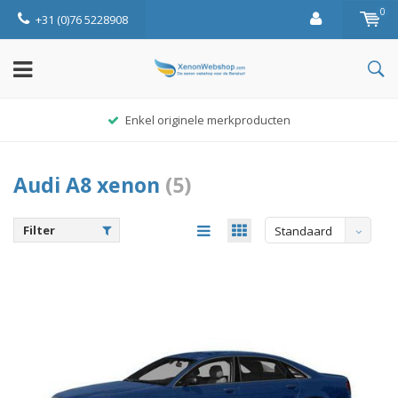
0
+31 (0)76 5228908
Enkel originele merkproducten
Audi A8 xenon
(5)
Filter
Standaard