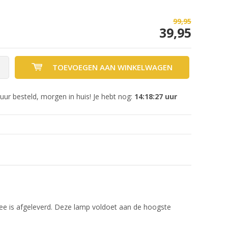
99,95
39,95
TOEVOEGEN AAN WINKELWAGEN
uur besteld, morgen in huis! Je hebt nog:
14:18:27
uur
mee is afgeleverd. Deze lamp voldoet aan de hoogste