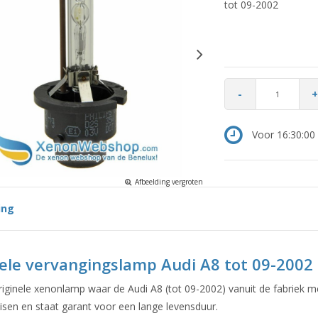
tot 09-2002
-
+
Voor 16:30:00 
Afbeelding vergroten
ing
ele vervangingslamp Audi A8 tot 09-2002
originele xenonlamp waar de Audi A8 (tot 09-2002) vanuit de fabriek 
eisen en staat garant voor een lange levensduur.