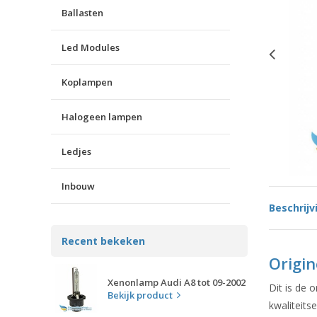
Ballasten
Led Modules
Koplampen
Halogeen lampen
Ledjes
Inbouw
Beschrijv
Recent bekeken
Origin
Xenonlamp Audi A8 tot 09-2002
Dit is de 
Bekijk product
kwaliteits