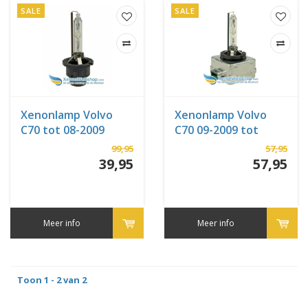
SALE
SALE
Xenonlamp Volvo
Xenonlamp Volvo
C70 tot 08-2009
C70 09-2009 tot
heden
99,95
57,95
39,95
57,95
Meer info
Meer info
Toon 1 - 2 van 2