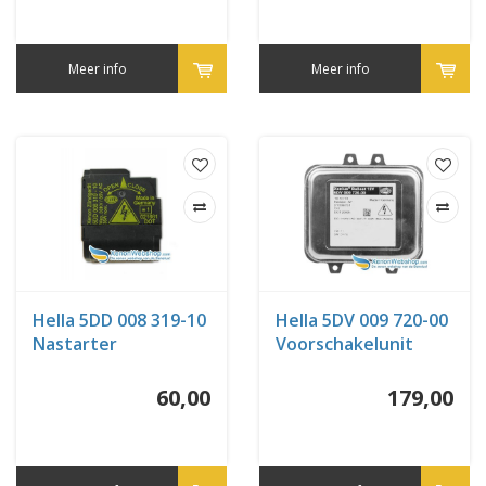
Meer info
Meer info
Hella 5DD 008 319-10
Hella 5DV 009 720-00
Nastarter
Voorschakelunit
Opel
60,00
179,00