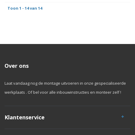
Toon 1 - 14 van 14
Over ons
Laat vandaag nog de montage uitvoeren in onze gespecialiseerde
werkplaats . Of bel voor alle inbouwinstructies en monteer zelf !
Klantenservice