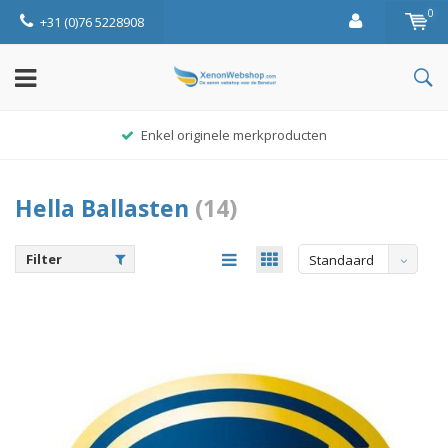
0
+31 (0)76 5228908
Enkel originele merkproducten
Hella Ballasten
(14)
Filter
Standaard