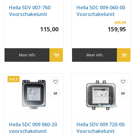
Hella 5DV 007-760
Hella 5DC 009-060-00
Voorschakelunit
Voorschakelunit
250,00
115,00
159,95
Meer info
Meer info
SALE
Hella 5DC 009 060-20
Hella 5DV 009 720-00
voorschakelunit
Voorschakelunit