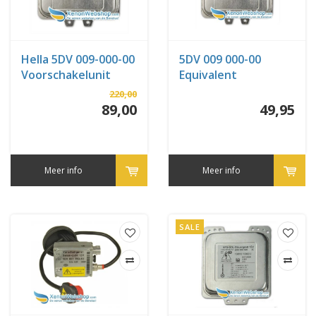
Hella 5DV 009-000-00
5DV 009 000-00
Voorschakelunit
Equivalent
220,00
89,00
49,95
Meer info
Meer info
SALE