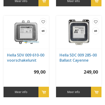
Meer info
Meer info
Hella 5DV 009 610-00
Hella 5DC 009 285-00
voorschakelunit
Ballast Cayenne
99,00
249,00
Meer info
Meer info