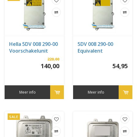
Hella 5DV 008 290-00
5DV 008 290-00
Voorschakelunit
Equivalent
220,00
140,00
54,95
Meer info
Meer info
SALE