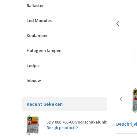
Ballasten
Led Modules
Koplampen
Halogeen lampen
Ledjes
Inbouw
Recent bekeken
5DV 008 765-00 Voorschakelunit
Beschrijv
Bekijk product