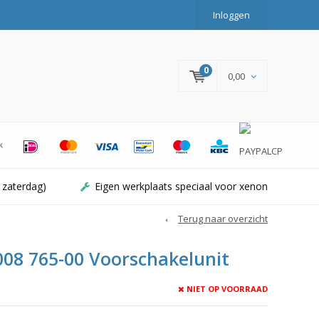
Inloggen
0
0,00
 zaterdag)
Eigen werkplaats speciaal voor xenon
Terug naar overzicht
008 765-00 Voorschakelunit
NIET OP VOORRAAD