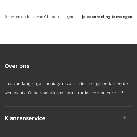
0
sterren op basis van
0
beoordelingen
Je beoordeling toevoegen
Over ons
Laat vandaag nog de montage uitvoeren in onze gespecialiseerde
werkplaats . Of bel voor alle inbouwinstructies en monteer zelf !
Klantenservice