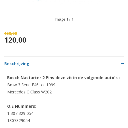
Image
1
/ 1
150,00
120,00
Beschrijving
Bosch Nastarter 2 Pins deze zit in de volgende auto's :
Bmw 3 Serie E46 tot 1999
Mercedes C Class W202
O.E Nummers:
1 307 329 054
1307329054