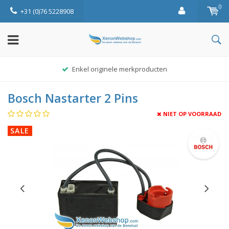
0
+31 (0)76 5228908
Enkel originele merkproducten
Bosch Nastarter 2 Pins
NIET OP VOORRAAD
SALE