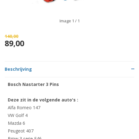
Image
1
/ 1
140,00
89,00
Beschrijving
Bosch Nastarter 3 Pins
Deze zit in de volgende auto's :
Alfa Romeo 147
VW Golf 4
Mazda 6
Peugeot 407
Bmw 3 serie E46