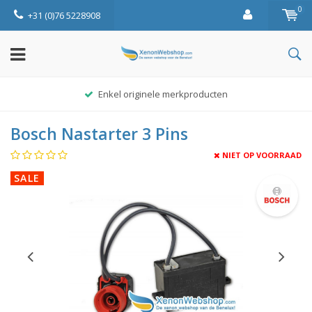
0
+31 (0)76 5228908
Enkel originele merkproducten
Bosch Nastarter 3 Pins
NIET OP VOORRAAD
SALE