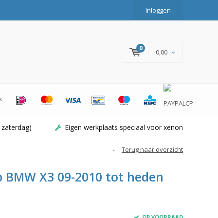
Inloggen
0
0,00
 zaterdag)
Eigen werkplaats speciaal voor xenon
Terug naar overzicht
 BMW X3 09-2010 tot heden
OP VOORRAAD