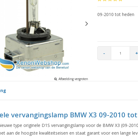
09-2010 tot heden
-
+
Afbeelding vergroten
ing
nele vervangingslamp BMW X3 09-2010 to
 nieuwe type originele D1S vervangingslamp voor de BMW X3 (09-2010
et aan de hoogste kwaliteitseisen en staat garant voor een lange le