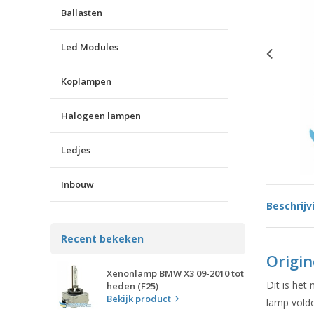
Ballasten
Led Modules
Koplampen
Halogeen lampen
Ledjes
Inbouw
Beschrijv
Recent bekeken
Origi
Xenonlamp BMW X3 09-2010 tot
Dit is het
heden (F25)
Bekijk product
lamp voldo