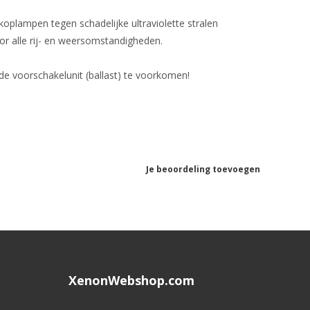
koplampen tegen schadelijke ultraviolette stralen
or alle rij- en weersomstandigheden.
de voorschakelunit (ballast) te voorkomen!
Je beoordeling toevoegen
XenonWebshop.com