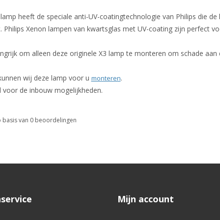
amp heeft de speciale anti-UV-coatingtechnologie van Philips die de 
 Philips Xenon lampen van kwartsglas met UV-coating zijn perfect vo
angrijk om alleen deze originele X3 lamp te monteren om schade aan 
 kunnen wij deze lamp voor u
.
monteren
l voor de inbouw mogelijkheden.
 basis van
0
beoordelingen
service
Mijn account