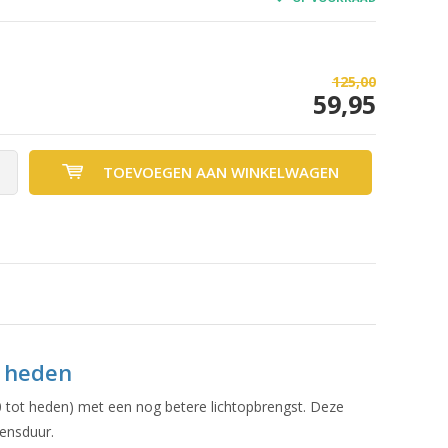
125,00
59,95
TOEVOEGEN AAN WINKELWAGEN
t heden
 tot heden) met een nog betere lichtopbrengst. Deze
vensduur.