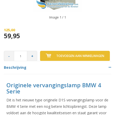
Image
1
/ 1
125,00
59,95
-
+
TOEVOEGEN AAN WINKELWAGEN
Beschrijving
Originele vervangingslamp BMW 4
Serie
Dit is het nieuwe type originele D1S vervangingslamp voor de
BMW 4 Serie met een nog betere lichtopbrengst. Deze lamp
voldoet aan de hoogste kwaliteitseisen en staat garant voor