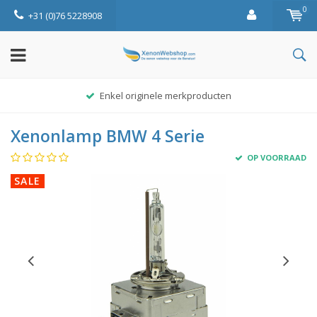
0
+31 (0)76 5228908
Enkel originele merkproducten
Xenonlamp BMW 4 Serie
OP VOORRAAD
SALE