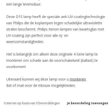
een lange levensduur.
Deze D1S lamp heeft de speciale anti-UV-coatingtechnologie
van Philips die de koplampen tegen schadelijke ultraviolette
stralen beschermt. Philips Xenon lampen van kwartsglas met
UV-coating zijn perfect voor alle rij- en
weersomstandigheden.
Het is belangrijk om alleen deze originele 4 Serie lamp te
monteren om schade aan de voorschakelunit (ballast) te
voorkomen!
Uiteraard kunnen wij deze lamp voor u
monteren
.
Bel of mail voor de inbouw mogelijkheden.
0
sterren op basis van
0
beoordelingen
Je beoordeling toevoegen