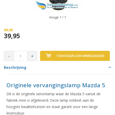
Image
1
/ 1
99,95
39,95
-
+
TOEVOEGEN AAN WINKELWAGEN
Beschrijving
Originele vervangingslamp Mazda 5
Dit is de originele xenonlamp waar de Mazda 5 vanuit de
fabriek mee is afgeleverd. Deze lamp voldoet aan de
hoogste kwaliteitseisen en staat garant voor een lange
levensduur.