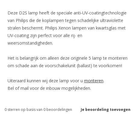
Deze D2S lamp heeft de speciale anti-UV-coatingtechnologie
van Philips die de koplampen tegen schadelijke ultraviolette
stralen beschermt. Philips Xenon lampen van kwartsglas met
UV-coating zijn perfect voor alle rij- en
weersomstandigheden.
Het is belangrijk om alleen deze originele 5 lamp te monteren
om schade aan de voorschakelunit (ballast) te voorkomen!
Uiteraard kunnen wij deze lamp voor u
monteren
.
Bel of mail voor de inbouw mogelijkheden.
0
sterren op basis van
0
beoordelingen
Je beoordeling toevoegen