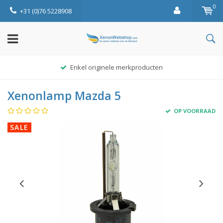
0
+31 (0)76 5228908
Enkel originele merkproducten
Xenonlamp Mazda 5
OP VOORRAAD
SALE