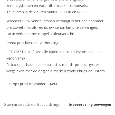
xenonsystemen en voor after-market xenonsets.
Te leveren in de kleuren 5000K , 6000K en 8000K .
Wanneer u uw xenon lampen vervangt is het een aanrader
om zowel links als rechts uw xenon lamp te vervangen.
Dit in verband met mogelijk kleurverschil.
Prima prijs kwaliteit verhouding.
LET OP ! Dit blijft ten alle tijden een imitatievorm van een
xenonlamp.
Risico op schade aan je ballast is met dit product groter
vergeleken met de originele merken zoals Philips en Osram .
Let op ! product zonder E-Keur
0
sterren op basis van
0
beoordelingen
Je beoordeling toevoegen