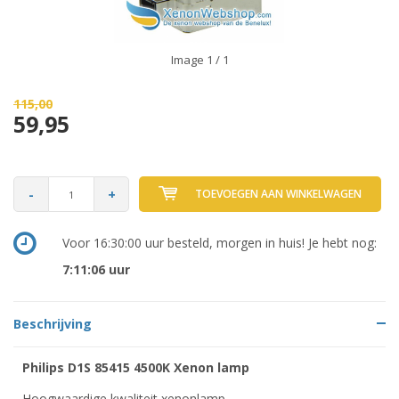
Image
1
/ 1
115,00
59,95
-
+
TOEVOEGEN AAN WINKELWAGEN
Voor 16:30:00 uur besteld, morgen in huis! Je hebt nog:
7:11:06
uur
Beschrijving
Philips D1S 85415 4500K Xenon lamp
Hoogwaardige kwaliteit xenonlamp.