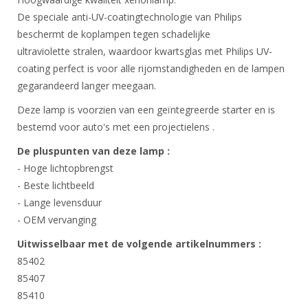
De speciale anti-UV-coatingtechnologie van Philips
beschermt de koplampen tegen schadelijke
ultraviolette stralen, waardoor kwartsglas met Philips UV-
coating perfect is voor alle rijomstandigheden en de lampen
gegarandeerd langer meegaan.
Deze lamp is voorzien van een geïntegreerde starter en is
bestemd voor auto's met een projectielens .
De pluspunten van deze lamp :
- Hoge lichtopbrengst
- Beste lichtbeeld
- Lange levensduur
- OEM vervanging
Uitwisselbaar met de volgende artikelnummers :
85402
85407
85410