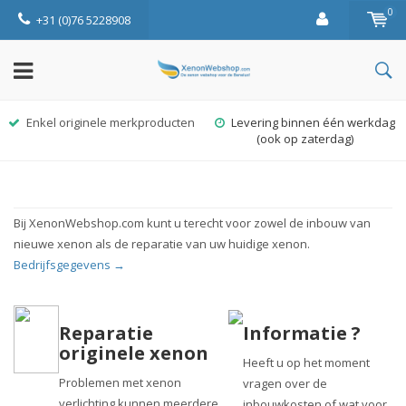
0
+31 (0)76 5228908
Enkel originele merkproducten
Levering binnen één werkdag
(ook op zaterdag)
Bij XenonWebshop.com kunt u terecht voor zowel de inbouw van
nieuwe xenon als de reparatie van uw huidige xenon.
Bedrijfsgegevens →
Reparatie
Informatie ?
originele xenon
Heeft u op het moment
Problemen met xenon
vragen over de
verlichting kunnen meerdere
inbouwkosten of wat voor