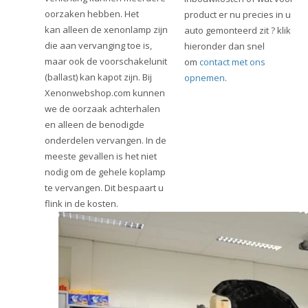
oorzaken hebben. Het
product er nu precies in u
kan alleen de xenonlamp zijn
auto gemonteerd zit ? klik
die aan vervanging toe is,
hieronder dan snel
maar ook de voorschakelunit
om
contact met ons
(ballast) kan kapot zijn. Bij
opnemen
.
Xenonwebshop.com kunnen
we de oorzaak achterhalen
en alleen de benodigde
onderdelen vervangen. In de
meeste gevallen is het niet
nodig om de gehele koplamp
te vervangen. Dit bespaart u
flink in de kosten.