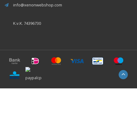
info@xenonwebshop.com
K.v.K. 74396730