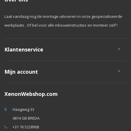
Laat vandaag nog de montage uitvoeren in onze gespecialiseerde
werkplaats . Of bel voor alle inbouwinstructies en monteer zelf !
Klantenservice
Mijn account
XenonWebshop.com
Haagweg 33
4814 GB BREDA
+31 76 5228908