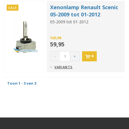
Xenonlamp Renault Scenic
SALE
05-2009 tot 01-2012
05-2009 tot 01-2012
125,00
59,95
-
+
VARIANTS
Toon 1 - 3 van 3