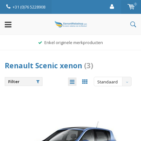
0
+31 (0)76 5228908
Enkel originele merkproducten
Renault Scenic xenon
(3)
Filter
Standaard