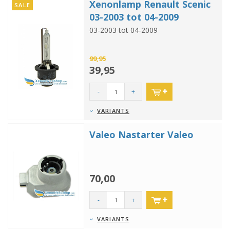
Xenonlamp Renault Scenic
SALE
03-2003 tot 04-2009
03-2003 tot 04-2009
99,95
39,95
-
+
VARIANTS
Valeo Nastarter Valeo
70,00
-
+
VARIANTS