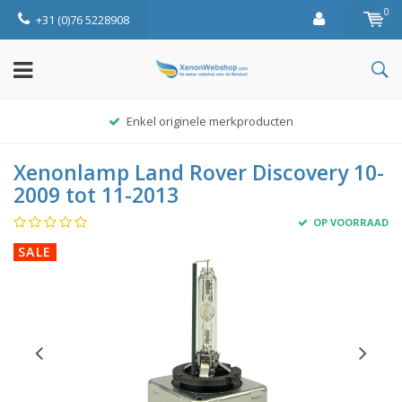
0
+31 (0)76 5228908
Enkel originele merkproducten
Xenonlamp Land Rover Discovery 10-
2009 tot 11-2013
OP VOORRAAD
SALE