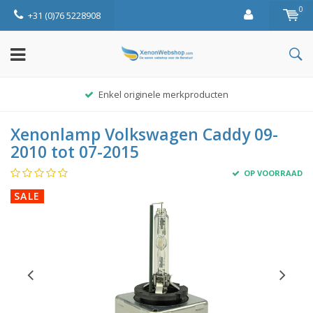
0
+31 (0)76 5228908
Enkel originele merkproducten
Xenonlamp Volkswagen Caddy 09-
2010 tot 07-2015
OP VOORRAAD
SALE