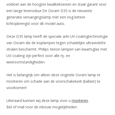
voldoet aan de hoogste kwaliteitseisen en staat garant voor
een lange levensduur.De Osram D3S is de nieuwste
generatie vervangingslamp met een nog betere
lichtopbrengst voor dit model auto.
Deze D3S lamp heeft de speciale anti-UV-coatingtechnologie
van Osram die de koplampen tegen schadelijke ultraviolette
stralen beschermt. Philips Xenon lampen van kwartsglas met
UV-coating zijn perfect voor alle rij- en
weersomstandigheden.
Het is belangrijk om alleen deze originele Osram lamp te
monteren om schade aan de voorschakelunit (ballast) te
voorkomen!
Uiteraard kunnen wij deze lamp voor u
monteren
.
Bel of mail voor de inbouw mogelijkheden.