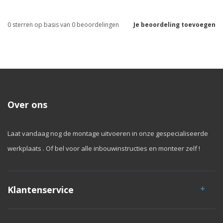
0
sterren op basis van
0
beoordelingen
Je beoordeling toevoegen
Over ons
Laat vandaag nog de montage uitvoeren in onze gespecialiseerde
werkplaats . Of bel voor alle inbouwinstructies en monteer zelf !
Klantenservice