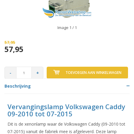
Image
1
/ 1
57,95
57,95
-
+
TOEVOEGEN AAN WINKELWAGEN
Beschrijving
Vervangingslamp Volkswagen Caddy
09-2010 tot 07-2015
Dit is de xenonlamp waar de Volkswagen Caddy (09-2010 tot
07-2015) vanuit de fabriek mee is afgeleverd. Deze lamp