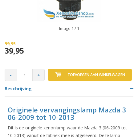
Image
1
/ 1
99,95
39,95
-
+
TOEVOEGEN AAN WINKELWAGEN
Beschrijving
Originele vervangingslamp Mazda 3
06-2009 tot 10-2013
Dit is de originele xenonlamp waar de Mazda 3 (06-2009 tot
10-2013) vanuit de fabriek mee is afgeleverd. Deze lamp