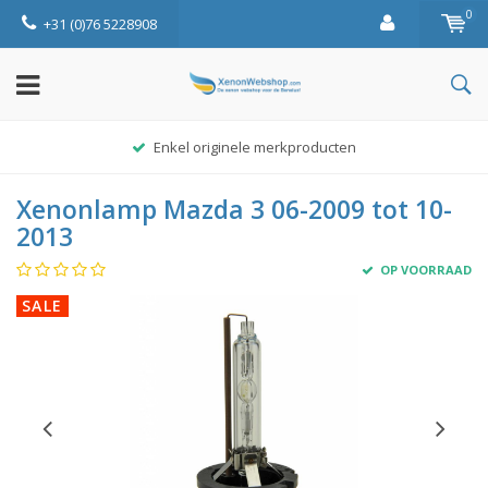
0
+31 (0)76 5228908
Enkel originele merkproducten
Xenonlamp Mazda 3 06-2009 tot 10-
2013
OP VOORRAAD
SALE