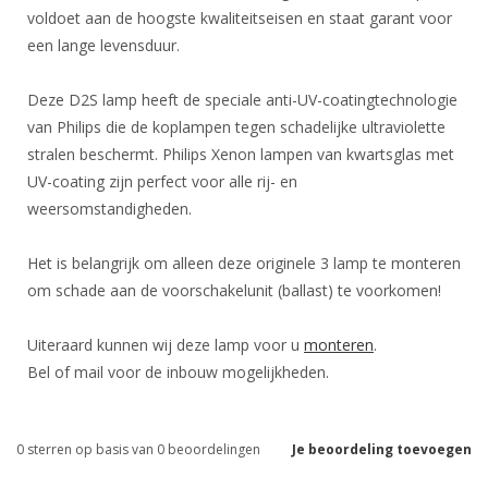
voldoet aan de hoogste kwaliteitseisen en staat garant voor
een lange levensduur.
Deze D2S lamp heeft de speciale anti-UV-coatingtechnologie
van Philips die de koplampen tegen schadelijke ultraviolette
stralen beschermt. Philips Xenon lampen van kwartsglas met
UV-coating zijn perfect voor alle rij- en
weersomstandigheden.
Het is belangrijk om alleen deze originele 3 lamp te monteren
om schade aan de voorschakelunit (ballast) te voorkomen!
Uiteraard kunnen wij deze lamp voor u
monteren
.
Bel of mail voor de inbouw mogelijkheden.
0
sterren op basis van
0
beoordelingen
Je beoordeling toevoegen