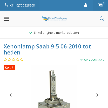
0
+31 (0)76 5228908
Enkel originele merkproducten
Xenonlamp Saab 9-5 06-2010 tot
heden
OP VOORRAAD
SALE