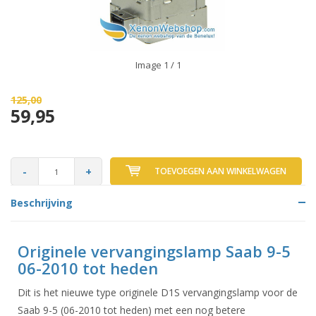
Image
1
/ 1
125,00
59,95
-
+
TOEVOEGEN AAN WINKELWAGEN
Beschrijving
Originele vervangingslamp Saab 9-5
06-2010 tot heden
Dit is het nieuwe type originele D1S vervangingslamp voor de
Saab 9-5 (06-2010 tot heden) met een nog betere