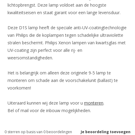
lichtopbrengst. Deze lamp voldoet aan de hoogste
kwaliteitseisen en staat garant voor een lange levensduur.
Deze D1S lamp heeft de speciale anti-UV-coatingtechnologie
van Philips die de koplampen tegen schadelijke ultraviolette
stralen beschermt. Philips Xenon lampen van kwartsglas met
UV-coating zijn perfect voor alle rij- en
weersomstandigheden.
Het is belangrijk om alleen deze originele 9-5 lamp te
monteren om schade aan de voorschakelunit (ballast) te
voorkomen!
Uiteraard kunnen wij deze lamp voor u
monteren
.
Bel of mail voor de inbouw mogelijkheden.
0
sterren op basis van
0
beoordelingen
Je beoordeling toevoegen