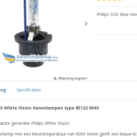
Philips D2S Blue V
Afbeelding vergroten
ing
Specificaties
D2S White Vision Xenonlampen type 85122 WHV
aatste generatie Philips White Vision.
lamp met een kleurtemperatuur van 6000 Kelvin geeft een blauw lic