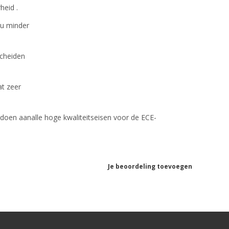
heid .
 u minder
scheiden
t zeer
doen aanalle hoge kwaliteitseisen voor de ECE-
Je beoordeling toevoegen