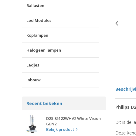
Ballasten
Led Modules
Koplampen
Halogeen lampen
Ledjes
Inbouw
Beschrijv
Recent bekeken
Philips 
D2S 85122WHV2 White Vision
Dit is de l
GEN2
Bekijk product
Deze Xenon