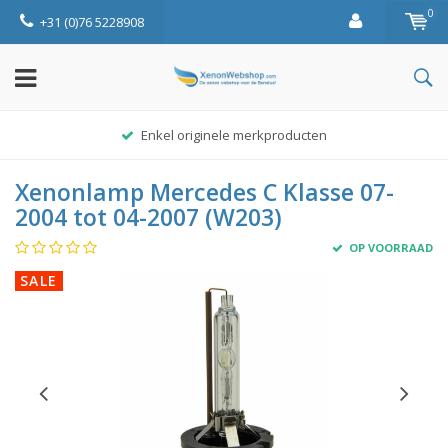
0
+31 (0)76 5228908
Enkel originele merkproducten
Xenonlamp Mercedes C Klasse 07-
2004 tot 04-2007 (W203)
OP VOORRAAD
SALE