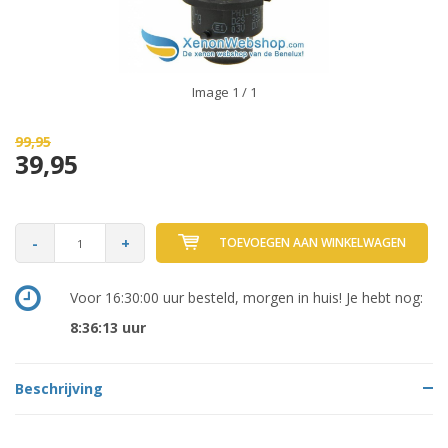
Image
1
/ 1
99,95
39,95
-
+
TOEVOEGEN AAN WINKELWAGEN
Voor 16:30:00 uur besteld, morgen in huis! Je hebt nog:
8:36:13
uur
Beschrijving