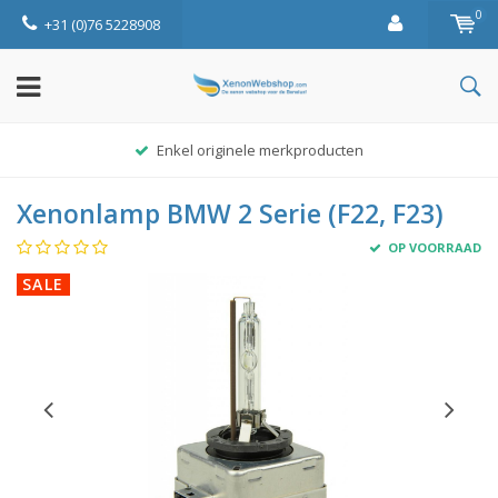
0
+31 (0)76 5228908
Enkel originele merkproducten
Xenonlamp BMW 2 Serie (F22, F23)
OP VOORRAAD
SALE