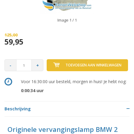
Image
1
/ 1
125,00
59,95
-
+
TOEVOEGEN AAN WINKELWAGEN
Voor 16:30:00 uur besteld, morgen in huis! Je hebt nog:
0:00:34
uur
Beschrijving
Originele vervangingslamp BMW 2