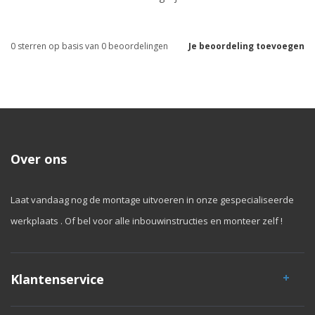
0
sterren op basis van
0
beoordelingen
Je beoordeling toevoegen
Over ons
Laat vandaag nog de montage uitvoeren in onze gespecialiseerde
werkplaats . Of bel voor alle inbouwinstructies en monteer zelf !
Klantenservice