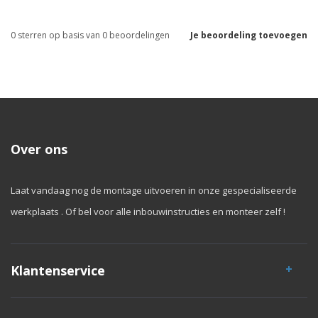
0
sterren op basis van
0
beoordelingen
Je beoordeling toevoegen
Over ons
Laat vandaag nog de montage uitvoeren in onze gespecialiseerde
werkplaats . Of bel voor alle inbouwinstructies en monteer zelf !
Klantenservice