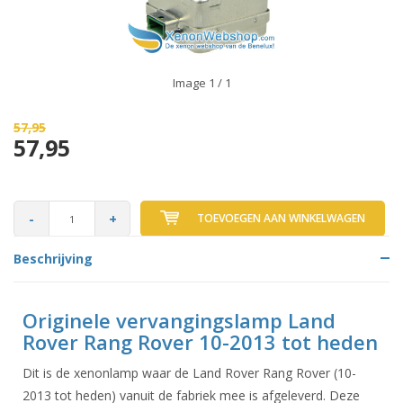
Image
1
/ 1
57,95
57,95
-
+
TOEVOEGEN AAN WINKELWAGEN
Beschrijving
Originele vervangingslamp Land
Rover Rang Rover 10-2013 tot heden
Dit is de xenonlamp waar de Land Rover Rang Rover (10-
2013 tot heden) vanuit de fabriek mee is afgeleverd. Deze