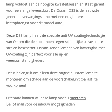
lamp voldoet aan de hoogste kwaliteitseisen en staat garant
voor een lange levensduur. De Osram D3S is de nieuwste
generatie vervangingslamp met een nog betere
lichtopbrengst voor dit model auto.
Deze D3S lamp heeft de speciale anti-UV-coatingtechnologie
van Osram die de koplampen tegen schadelijke ultraviolette
stralen beschermt. Osram Xenon lampen van kwartsglas met
UV-coating zijn perfect voor alle rij- en
weersomstandigheden.
Het is belangrijk om alleen deze originele Osram lamp te
monteren om schade aan de voorschakelunit (ballast) te
voorkomen!
Uiteraard kunnen wij deze lamp voor u
monteren
.
Bel of mail voor de inbouw mogelijkheden.