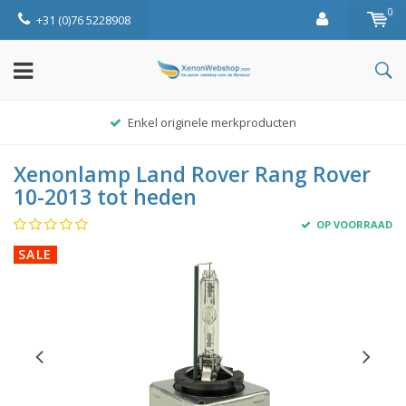
0
+31 (0)76 5228908
Enkel originele merkproducten
Xenonlamp Land Rover Rang Rover
10-2013 tot heden
OP VOORRAAD
SALE