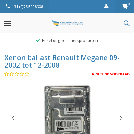
0
+31 (0)76 5228908
Enkel originele merkproducten
Xenon ballast Renault Megane 09-
2002 tot 12-2008
NIET OP VOORRAAD